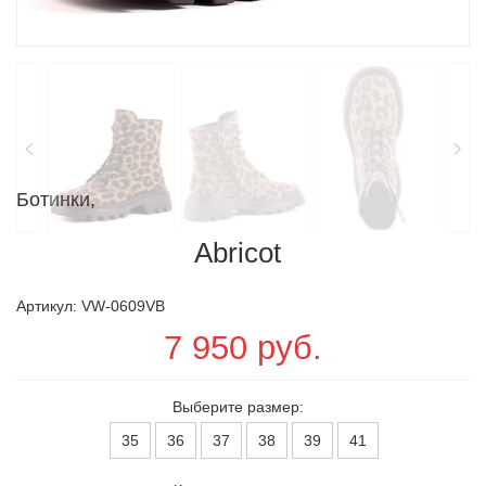
Ботинки,
Abricot
Артикул: VW-0609VB
7 950 руб.
Выберите размер:
35
36
37
38
39
41