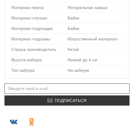
Материал верха
Натуральная замша
Материал стельки
Байка
Материал подкладки
Байка
Материал подошвы
Искусственный материал
Страна производитель
Китай
Высота каблука
Низкий до 4 см
Тип каблука
На каблуке
ПОДПИСАТЬСЯ