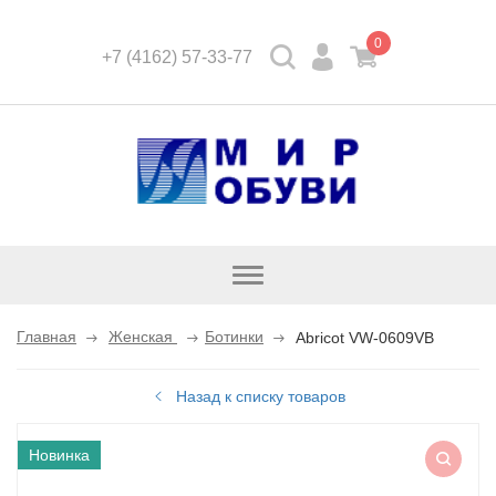
0
+7 (4162) 57-33-77
Открыть
каталог
Главная
Женская
Ботинки
Abricot VW-0609VB
Назад к списку товаров