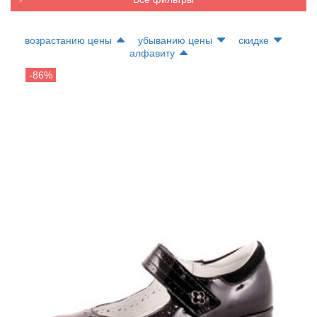
возрастанию цены
убыванию цены
скидке
алфавиту