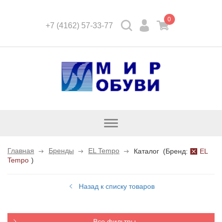
0
+7 (4162) 57-33-77
Открыть
каталог
Главная
Бренды
EL Tempo
Каталог
(
Бренд:
EL
Tempo
)
Назад к списку товаров
Все фильтры