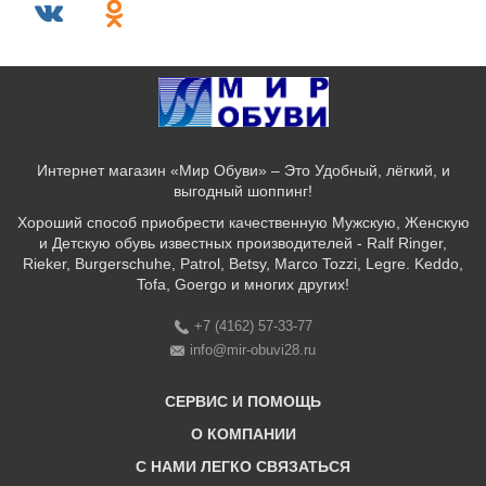
Интернет магазин «Мир Обуви» – Это Удобный, лёгкий, и
выгодный шоппинг!
Хороший способ приобрести качественную Мужскую, Женскую
и Детскую обувь известных производителей - Ralf Ringer,
Rieker, Burgerschuhe, Patrol, Betsy, Marco Tozzi, Legre. Keddo,
Tofa, Goergo и многих других!
+7 (4162) 57-33-77
info@mir-obuvi28.ru
СЕРВИС И ПОМОЩЬ
О КОМПАНИИ
C НАМИ ЛЕГКО СВЯЗАТЬСЯ
Бонусная программа