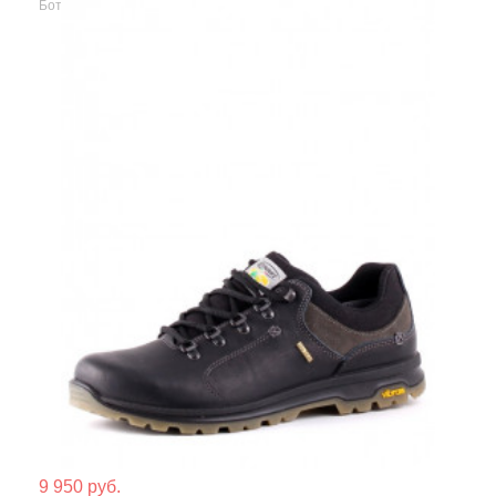
Ботинки
Мате
9 950 руб.