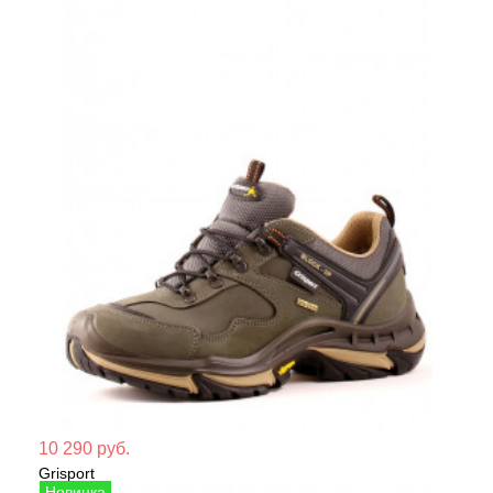
Мате
10 290 руб.
Grisport
Сезо