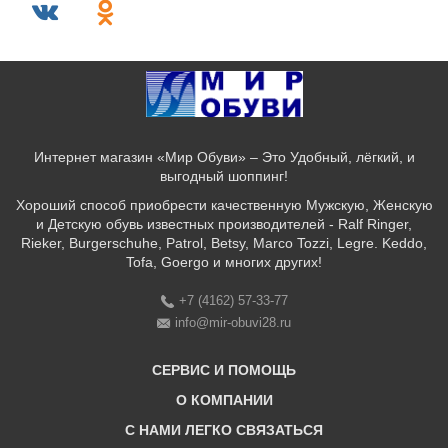
Интернет магазин «Мир Обуви» – Это Удобный, лёгкий, и
выгодный шоппинг!
Хороший способ приобрести качественную Мужскую, Женскую
и Детскую обувь известных производителей - Ralf Ringer,
Rieker, Burgerschuhe, Patrol, Betsy, Marco Tozzi, Legre. Keddo,
Tofa, Goergo и многих других!
+7 (4162) 57-33-77
info@mir-obuvi28.ru
СЕРВИС И ПОМОЩЬ
О КОМПАНИИ
C НАМИ ЛЕГКО СВЯЗАТЬСЯ
Бонусная программа