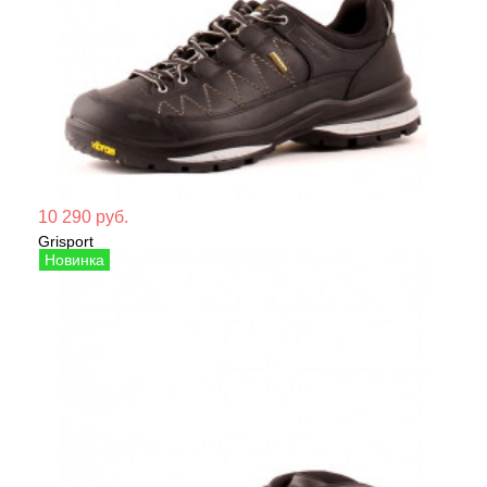
Мате
10 290 руб.
Grisport
Сезо
Кроссовки