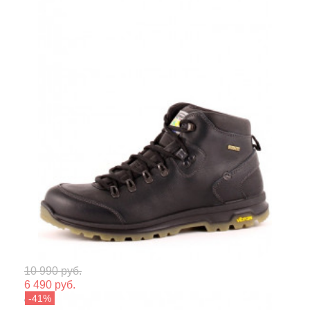
Мате
10 990 руб.
6 490 руб.
Сезо
Grisport