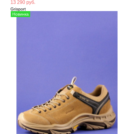
Мате
13 290 руб.
Grisport
Сезо
Кроссовки