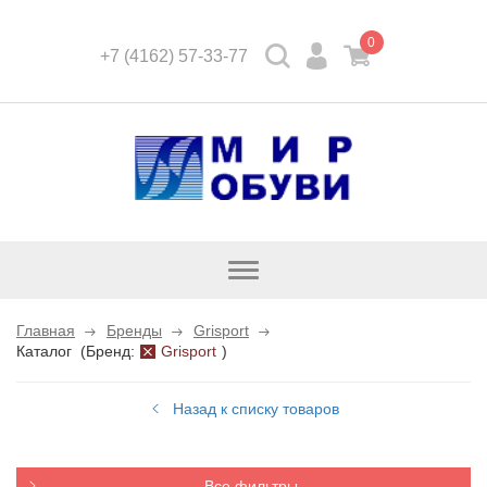
0
+7 (4162) 57-33-77
Открыть
каталог
Главная
Бренды
Grisport
Каталог
(
Бренд:
Grisport
)
Назад к списку товаров
Все фильтры