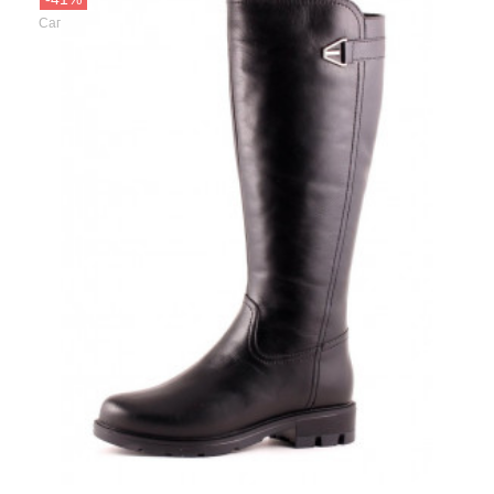
Francesco Donni
Сапоги