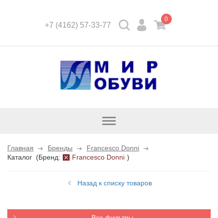
0
+7 (4162) 57-33-77
Открыть
каталог
Главная
Бренды
Francesco Donni
Каталог
(
Бренд:
Francesco Donni
)
Назад к списку товаров
Все фильтры