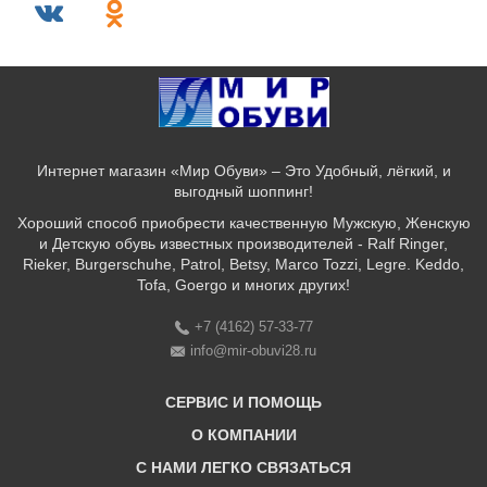
Интернет магазин «Мир Обуви» – Это Удобный, лёгкий, и
выгодный шоппинг!
Хороший способ приобрести качественную Мужскую, Женскую
и Детскую обувь известных производителей - Ralf Ringer,
Rieker, Burgerschuhe, Patrol, Betsy, Marco Tozzi, Legre. Keddo,
Tofa, Goergo и многих других!
+7 (4162) 57-33-77
info@mir-obuvi28.ru
СЕРВИС И ПОМОЩЬ
О КОМПАНИИ
C НАМИ ЛЕГКО СВЯЗАТЬСЯ
Бонусная программа