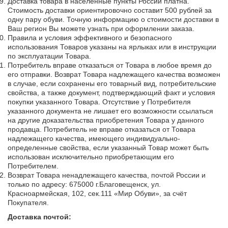
Доставка товара в населённые пункты России платна.
Стоимость доставки ориентировочно составит 500 рублей за
одну пару обуви. Точную информацию о стоимости доставки в
Ваш регион Вы можете узнать при оформлении заказа.
Правила и условия эффективного и безопасного
использования Товаров указаны на ярлыках или в инструкции
по эксплуатации Товара.
Потребитель вправе отказаться от Товара в любое время до
его отправки. Возврат Товара надлежащего качества возможен
в случае, если сохранены его товарный вид, потребительские
свойства, а также документ, подтверждающий факт и условия
покупки указанного Товара. Отсутствие у Потребителя
указанного документа не лишает его возможности ссылаться
на другие доказательства приобретения Товара у данного
продавца. Потребитель не вправе отказаться от Товара
надлежащего качества, имеющего индивидуально-
определенные свойства, если указанный Товар может быть
использован исключительно приобретающим его
Потребителем.
Возврат Товара ненадлежащего качества, почтой России и
только по адресу: 675000 г.Благовещенск, ул.
Красноармейская, 102, сек.111 «Мир Обуви», за счёт
Покупателя.
Доставка почтой: