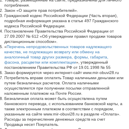
Товары, размещенные на сайте, предназначены для личного
потребления.
Закон «О защите прав потребителей».
Гражданский кодекс Российской Федерации (Часть вторая),
подробная информация указана в статье 497 Гражданского
кодекса Российской Федерации.
Постановление Правительства Российской Федерации от
27.09.2007 № 612 «Об утверждении правил продажи товаров
дистанционным способом».
«
Перечень непродовольственных товаров надлежащего
качества, не подлежащих возврату или обмену на
аналогичный товар других размера, формы, габарита,
фасона, расцветки или комплектации
», утвержденный
постановлением Правительства РФ от 19.01.1998 № 55
Заказ формируется через интернет-сайт www.mir-obuvi28.ru
Потребитель вправе оплатить Товар наличными деньгами или
путем безналичных расчетов. Оплата наличными
осуществляется при получении посылки отправленной
наложенным платежом на Почте России.
Безналичная оплата может быть осуществлена путем
банковского перевода, с использованием банковской карты, а
также электронным платежом в соответствии с порядком,
указанным на сайте www.mir-obuvi28.ru в разделе «Оплата».
Расходы за перечисление денежных средств на счет
Продавца несет Покупатель.