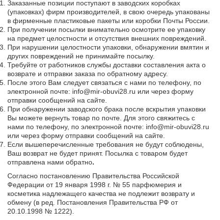
Заказанные позиции поступают в заводских коробках
(упаковках) фирм производителей, в свою очередь упакованы
в фирменные пластиковые пакеты или коробки Почты России.
При получении посылки внимательно осмотрите ее упаковку
на предмет целостности и отсутствия внешних повреждений.
При нарушении целостности упаковки, обнаружении вмятин и
других повреждений не принимайте посылку.
Требуйте от работников службы доставки составления акта о
возврате и отправки заказа по обратному адресу.
После этого Вам следует связаться с нами по телефону, по
электронной почте: info@mir-obuvi28.ru или через форму
отправки сообщений на сайте.
При обнаружении заводского брака после вскрытия упаковки
Вы можете вернуть товар по почте. Для этого свяжитесь с
нами по телефону, по электронной почте: info@mir-obuvi28.ru
или через форму отправки сообщений на сайте.
Если вышеперечисленные требования не будут соблюдены,
Ваш возврат не будет принят. Посылка с товаром будет
отправлена нами обратно
.
Согласно постановлению Правительства Российской
Федерации от 19 января 1998 г. № 55 парфюмерия и
косметика надлежащего качества не подлежит возврату и
обмену (в ред. Постановления Правительства РФ от
20.10.1998 № 1222).