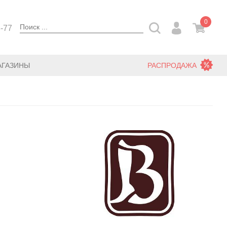
0
3-77
АГАЗИНЫ
РАСПРОДАЖА