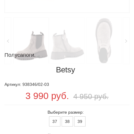
Полусапоги,
Betsy
Артикул: 938346/02-03
3 990 руб.
4 950 руб.
Выберите размер:
37
38
39