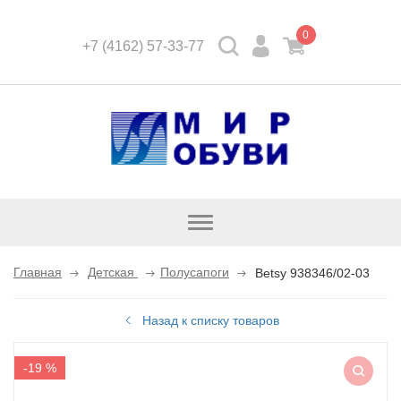
0
+7 (4162) 57-33-77
Открыть
каталог
Главная
Детская
Полусапоги
Betsy 938346/02-03
Назад к списку товаров