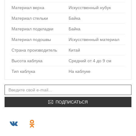
Материал верха
Искусственный нубук
Материал стельки
Байка
Материал подкладки
Байка
Материал подошвы
Искусственный материал
Страна производитель
Китай
Высота каблука
Средний от 4 до 9 см
Тип каблука
На каблуке
ПОДПИСАТЬСЯ