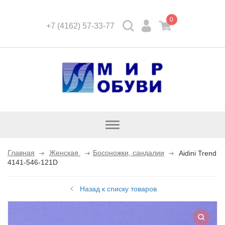
0
+7 (4162) 57-33-77
Открыть
каталог
Главная
Женская
Босоножки, сандалии
Aidini Trend
4141-546-121D
Назад к списку товаров