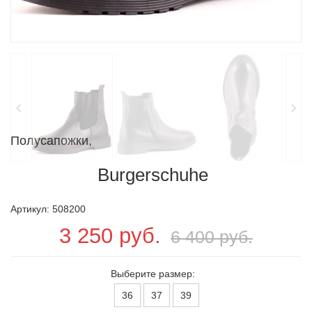
Полусапожки,
Burgerschuhe
Артикул: 508200
3 250 руб.
6 400 руб.
Выберите размер:
36
37
39