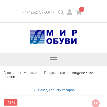
0
+7 (4162) 57-33-77
Открыть
каталог
Главная
Женская
Полусапожки
Burgerschuhe
508200
Назад к списку товаров