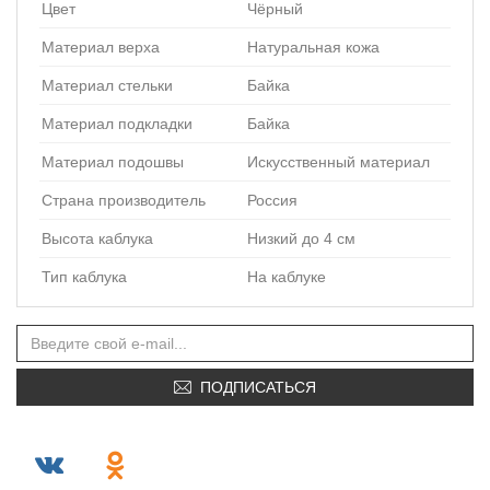
Цвет
Чёрный
Материал верха
Натуральная кожа
Материал стельки
Байка
Материал подкладки
Байка
Материал подошвы
Искусственный материал
Страна производитель
Россия
Высота каблука
Низкий до 4 см
Тип каблука
На каблуке
ПОДПИСАТЬСЯ