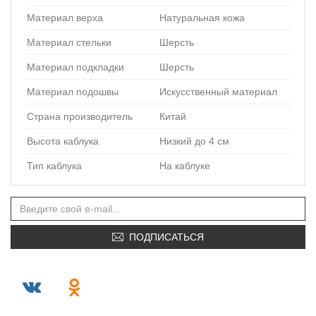
Материал верха
Натуральная кожа
Материал стельки
Шерсть
Материал подкладки
Шерсть
Материал подошвы
Искусственный материал
Страна производитель
Китай
Высота каблука
Низкий до 4 см
Тип каблука
На каблуке
ПОДПИСАТЬСЯ