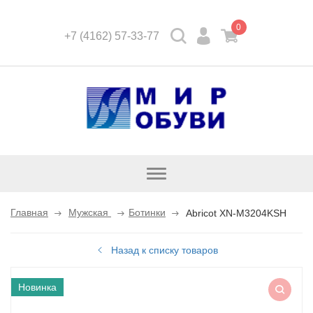
0
+7 (4162) 57-33-77
Открыть
каталог
Главная
Мужская
Ботинки
Abricot XN-M3204KSH
Назад к списку товаров