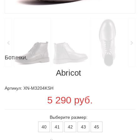
Ботинки,
Abricot
Артикул: XN-M3204KSH
5 290 руб.
Выберите размер:
40
41
42
43
45