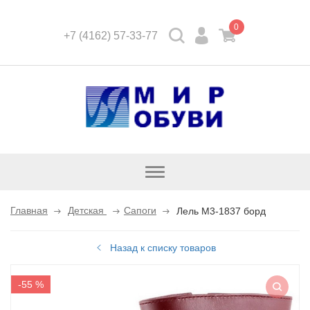
0
+7 (4162) 57-33-77
Открыть
каталог
Главная
Детская
Сапоги
Лель M3-1837 борд
Назад к списку товаров