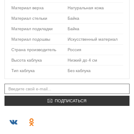
Материал верха
Натуральная кожа
Материал стельки
Байка
Материал подкладки
Байка
Материал подошвы
Искусственный материал
Страна производитель
Россия
Высота каблука
Низкий до 4 см
Тип каблука
Без каблука
ПОДПИСАТЬСЯ