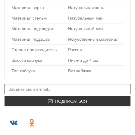
Материал верха
Натуральная кожа
Материал стельки
Натуральный мех
Материал подкладки
Натуральный мех
Материал подошвы
Искусственный материал
Страна производитель
Россия
Высота каблука
Низкий до 4 см
Тип каблука
Без каблука
ПОДПИСАТЬСЯ