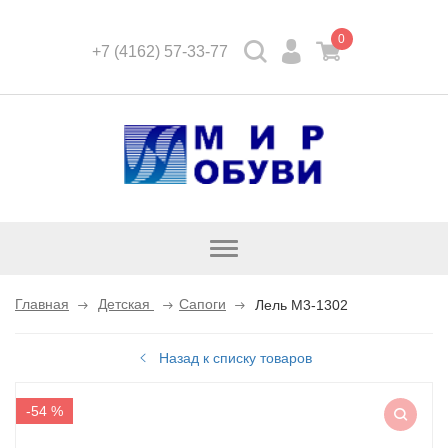
0
+7 (4162) 57-33-77
Открыть
каталог
Главная
Детская
Сапоги
Лель M3-1302
Назад к списку товаров