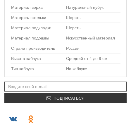
Материал верха
Натуральный нубук
Материал стельки
Шерсть
Материал подкладки
Шерсть
Материал подошвы
Искусственный материал
Страна производитель
Россия
Высота каблука
Средний от 4 до 9 см
Тип каблука
На каблуке
ПОДПИСАТЬСЯ