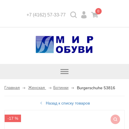
0
+7 (4162) 57-33-77
Открыть
каталог
Главная
Женская
Ботинки
Burgerschuhe 53816
Назад к списку товаров