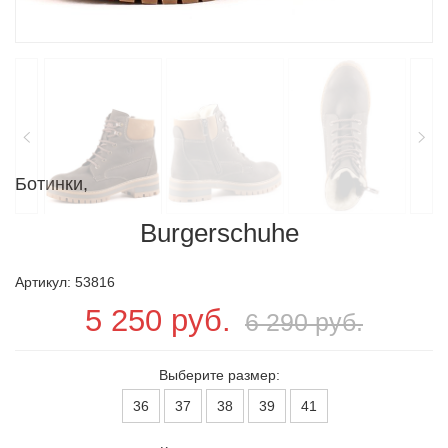
Ботинки,
Burgerschuhe
Артикул: 53816
5 250 руб.
6 290 руб.
Выберите размер:
36
37
38
39
41