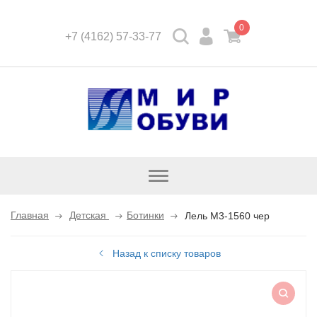
0
+7 (4162) 57-33-77
Открыть
каталог
Главная
Детская
Ботинки
Лель M3-1560 чер
Назад к списку товаров