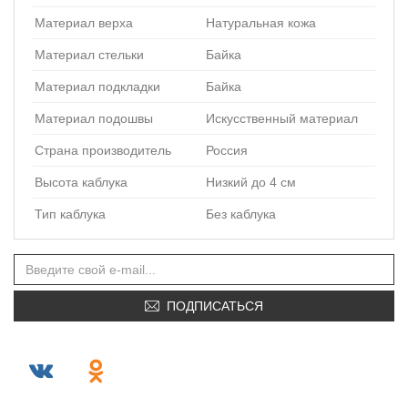
Материал верха
Натуральная кожа
Материал стельки
Байка
Материал подкладки
Байка
Материал подошвы
Искусственный материал
Страна производитель
Россия
Высота каблука
Низкий до 4 см
Тип каблука
Без каблука
ПОДПИСАТЬСЯ