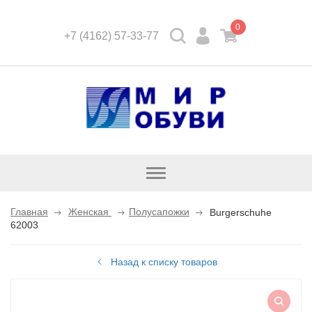
0
+7 (4162) 57-33-77
Открыть
каталог
Главная
Женская
Полусапожки
Burgerschuhe
62003
Назад к списку товаров