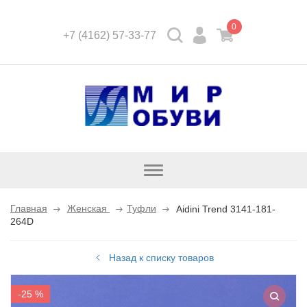
0
+7 (4162) 57-33-77
Открыть
каталог
Главная
Женская
Туфли
Aidini Trend 3141-181-
264D
Назад к списку товаров