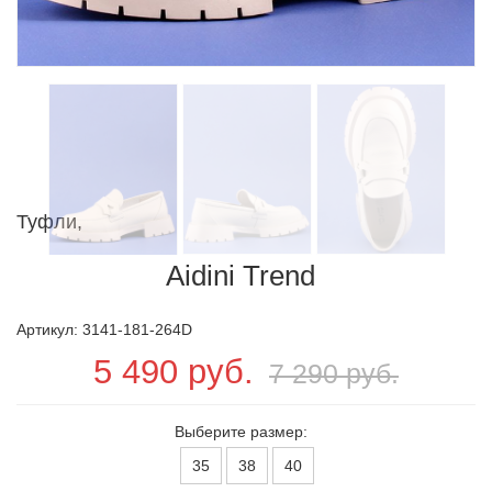
Туфли,
Aidini Trend
Артикул: 3141-181-264D
5 490 руб.
7 290 руб.
Выберите размер:
35
38
40