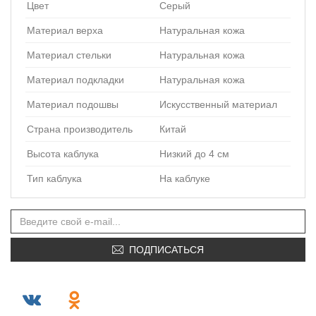
Цвет
Серый
Материал верха
Натуральная кожа
Материал стельки
Натуральная кожа
Материал подкладки
Натуральная кожа
Материал подошвы
Искусственный материал
Страна производитель
Китай
Высота каблука
Низкий до 4 см
Тип каблука
На каблуке
ПОДПИСАТЬСЯ