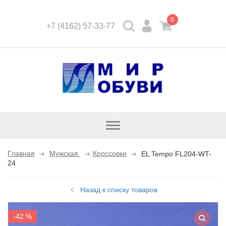
0
+7 (4162) 57-33-77
Открыть
каталог
Главная
Мужская
Кроссовки
EL Tempo FL204-WT-
24
Назад к списку товаров