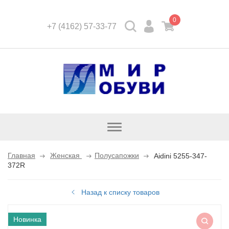
0
+7 (4162) 57-33-77
Открыть
каталог
Главная
Женская
Полусапожки
Aidini 5255-347-
372R
Назад к списку товаров