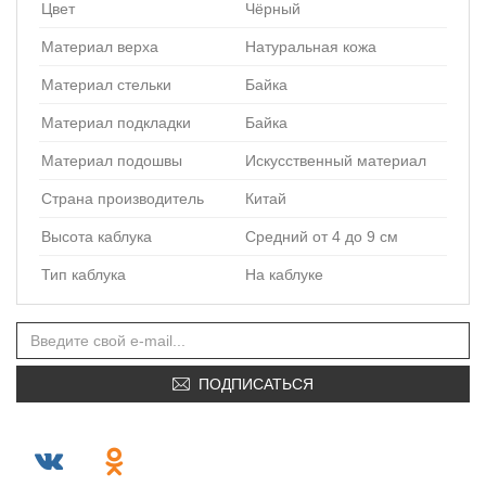
Цвет
Чёрный
Материал верха
Натуральная кожа
Материал стельки
Байка
Материал подкладки
Байка
Материал подошвы
Искусственный материал
Страна производитель
Китай
Высота каблука
Средний от 4 до 9 см
Тип каблука
На каблуке
ПОДПИСАТЬСЯ