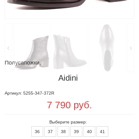
Полусапожки,
Aidini
Артикул: 5255-347-372R
7 790 руб.
Выберите размер:
36
37
38
39
40
41