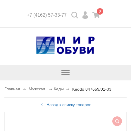
0
+7 (4162) 57-33-77
Открыть
каталог
Главная
Мужская
Кеды
Keddo 847659/01-03
Назад к списку товаров