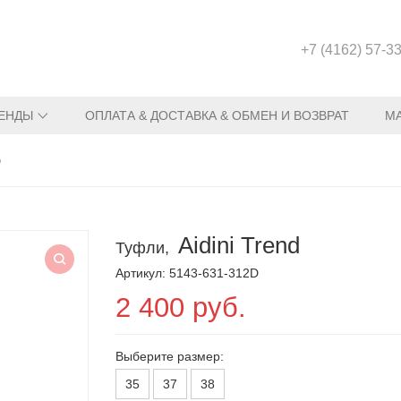
+7 (4162) 57-3
ЕНДЫ
ОПЛАТА & ДОСТАВКА & ОБМЕН И ВОЗВРАТ
М
D
Aidini Trend
Туфли,
Артикул: 5143-631-312D
2 400 руб.
Выберите размер:
35
37
38