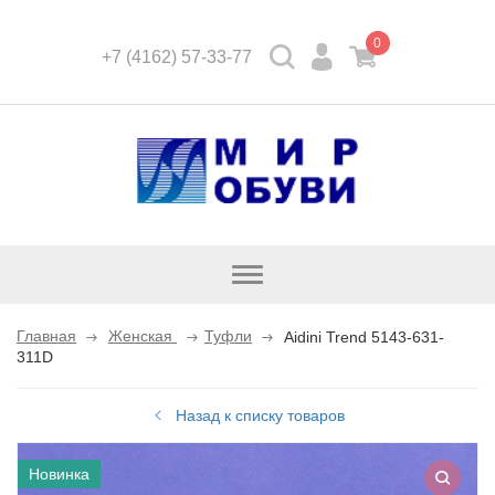
0
+7 (4162) 57-33-77
Открыть
каталог
Главная
Женская
Туфли
Aidini Trend 5143-631-
311D
Назад к списку товаров