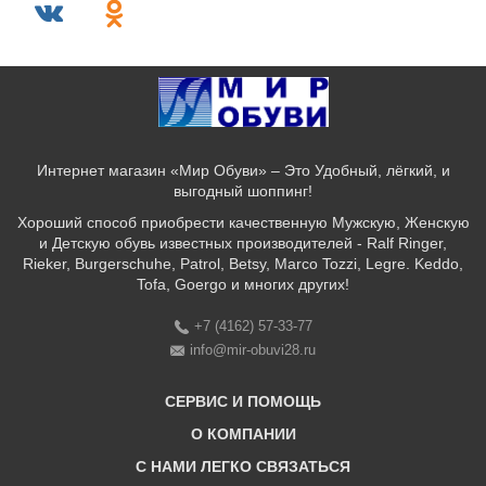
Интернет магазин «Мир Обуви» – Это Удобный, лёгкий, и
выгодный шоппинг!
Хороший способ приобрести качественную Мужскую, Женскую
и Детскую обувь известных производителей - Ralf Ringer,
Rieker, Burgerschuhe, Patrol, Betsy, Marco Tozzi, Legre. Keddo,
Tofa, Goergo и многих других!
+7 (4162) 57-33-77
info@mir-obuvi28.ru
СЕРВИС И ПОМОЩЬ
О КОМПАНИИ
C НАМИ ЛЕГКО СВЯЗАТЬСЯ
Бонусная программа