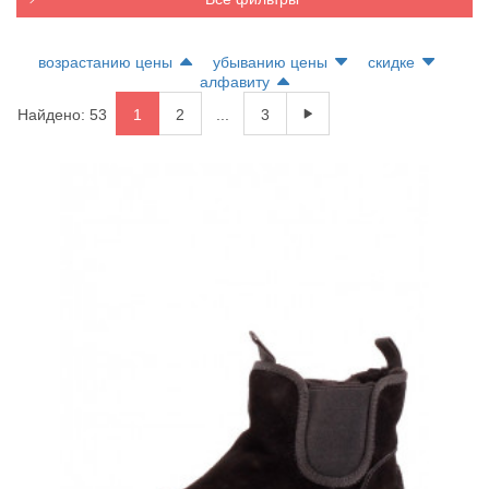
возрастанию цены
убыванию цены
скидке
алфавиту
Найдено: 53
1
2
...
3