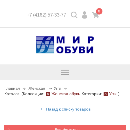
0
+7 (4162) 57-33-77
Открыть
каталог
Главная
Женская
Угги
Каталог
(
Коллекции:
Женская обувь
Категории:
Угги
)
Назад к списку товаров
Все фильтры