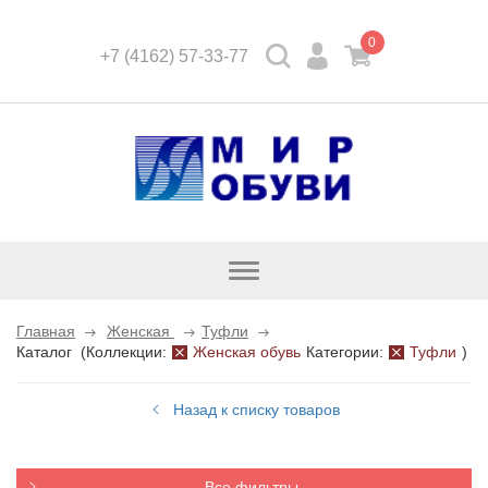
0
+7 (4162) 57-33-77
Открыть
каталог
Главная
Женская
Туфли
Каталог
(
Коллекции:
Женская обувь
Категории:
Туфли
)
Назад к списку товаров
Все фильтры