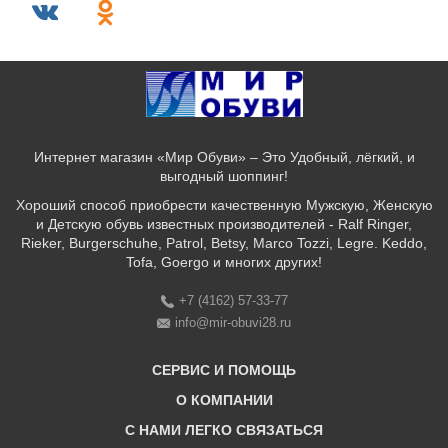
Интернет магазин «Мир Обуви» – Это Удобный, лёгкий, и
выгодный шоппинг!
Хороший способ приобрести качественную Мужскую, Женскую
и Детскую обувь известных производителей - Ralf Ringer,
Rieker, Burgerschuhe, Patrol, Betsy, Marco Tozzi, Legre. Keddo,
Tofa, Goergo и многих других!
+7 (4162) 57-33-77
info@mir-obuvi28.ru
СЕРВИС И ПОМОЩЬ
О КОМПАНИИ
C НАМИ ЛЕГКО СВЯЗАТЬСЯ
Бонусная программа