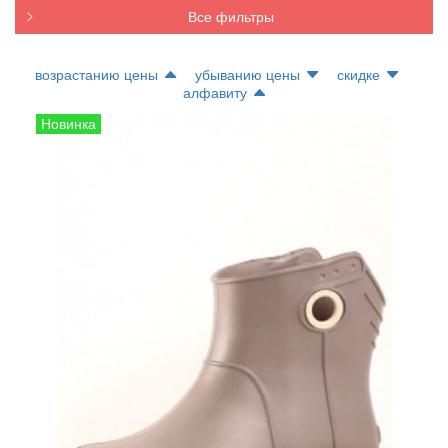
Все фильтры
возрастанию цены
убыванию цены
скидке
алфавиту