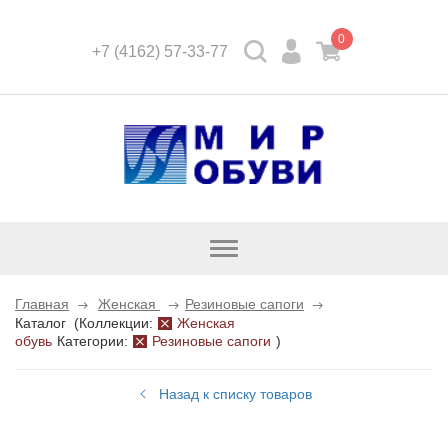
0
+7 (4162) 57-33-77
Открыть
каталог
Главная
Женская
Резиновые сапоги
Каталог
(
Коллекции:
Женская
обувь
Категории:
Резиновые сапоги
)
Назад к списку товаров