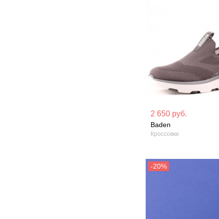
Материал вверха: Текстиль
Материал вверх
2 650 руб.
Baden
Сезон: Лето
Сезон: Лето
Кроссовки