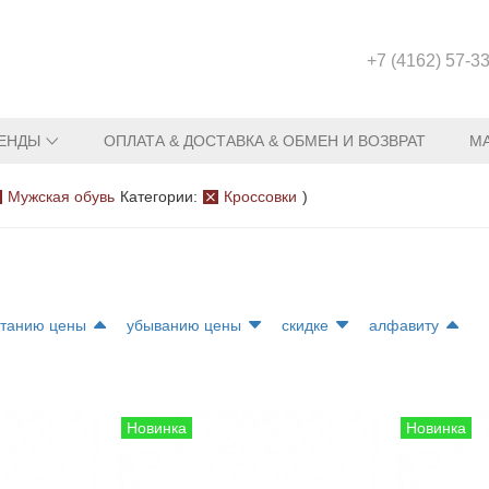
+7 (4162) 57-3
ЕНДЫ
ОПЛАТА & ДОСТАВКА & ОБМЕН И ВОЗВРАТ
М
Мужская обувь
Категории:
Кроссовки
)
станию цены
убыванию цены
скидке
алфавиту