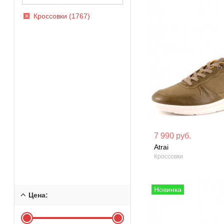
Кроссовки (1767)
Материал вверха: Натуральная
Материал вверх
7 990 руб.
кожа
кожа
Atrai
Кроссовки
Сезон: Демисезон
Сезон: Демисез
Цена: