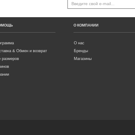
ПОМОЩЬ
О КОМПАНИИ
ограмма
О нас
ставка & Обмен и возврат
Бренды
е размеров
Магазины
зинов
пании