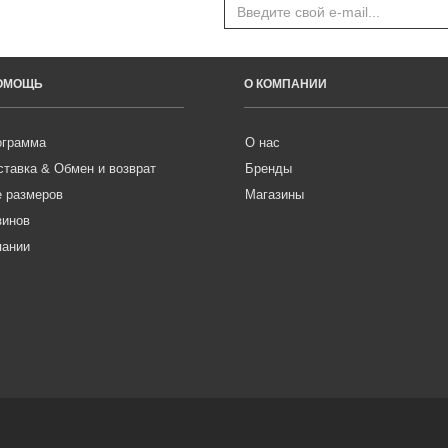
ПОМОЩЬ
О КОМПАНИИ
ограмма
О нас
ставка & Обмен и возврат
Бренды
е размеров
Магазины
зинов
пании