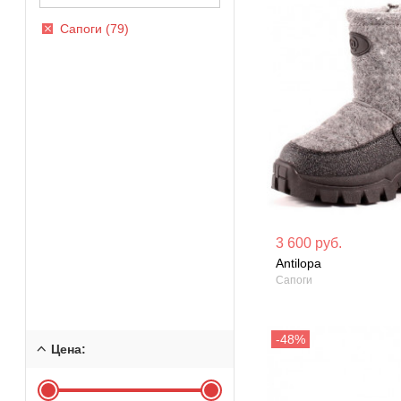
Сапоги (79)
Материал вверха: Войлок
Материал вверх
3 600 руб.
Antilopa
Сезон: Зима
Сезон: Зима
Сапоги
Цена: