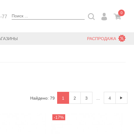
0
3-77
АГАЗИНЫ
РАСПРОДАЖА
Найдено: 79
1
2
3
...
4