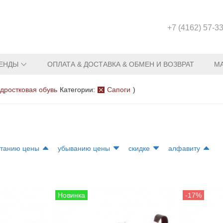
+7 (4162) 57-3
ЕНДЫ
ОПЛАТА & ДОСТАВКА & ОБМЕН И ВОЗВРАТ
М
дростковая обувь
Категории:
Сапоги
)
станию цены
убыванию цены
скидке
алфавиту