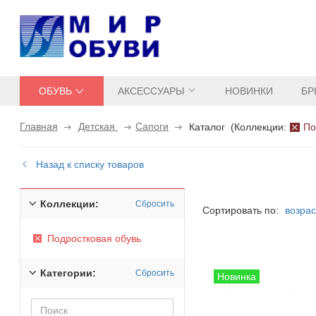
ОБУВЬ
АКСЕССУАРЫ
НОВИНКИ
БР
Главная
Детская
Сапоги
Каталог
(
Коллекции:
По
Назад к списку товаров
Коллекции:
Сбросить
Сортировать по:
возра
Подростковая обувь
Категории:
Сбросить