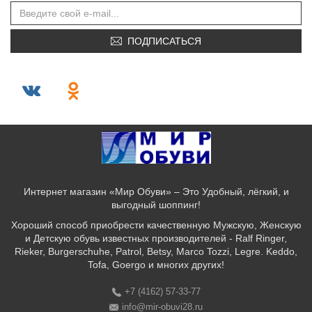
ПОДПИСАТЬСЯ
Интернет магазин «Мир Обуви» – Это Удобный, лёгкий, и
выгодный шоппинг!
Хороший способ приобрести качественную Мужскую, Женскую
и Детскую обувь известных производителей - Ralf Ringer,
Rieker, Burgerschuhe, Patrol, Betsy, Marco Tozzi, Legre. Keddo,
Tofa, Goergo и многих других!
+7 (4162) 57-33-77
info@mir-obuvi28.ru