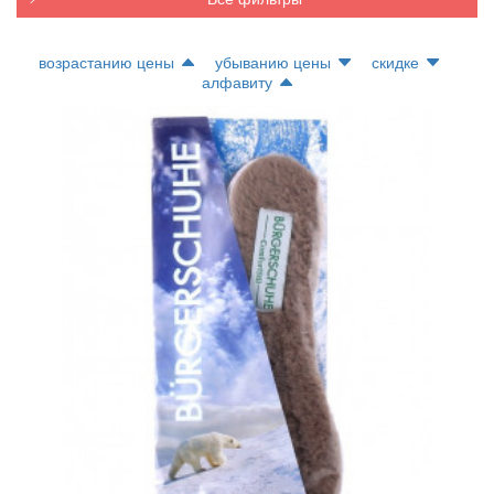
возрастанию цены
убыванию цены
скидке
алфавиту