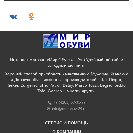
Интернет магазин «Мир Обуви» – Это Удобный, лёгкий, и
выгодный шоппинг!
Хороший способ приобрести качественную Мужскую, Женскую
и Детскую обувь известных производителей - Ralf Ringer,
Rieker, Burgerschuhe, Patrol, Betsy, Marco Tozzi, Legre. Keddo,
Tofa, Goergo и многих других!
+7 (4162) 57-33-77
info@mir-obuvi28.ru
СЕРВИС И ПОМОЩЬ
О КОМПАНИИ