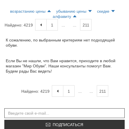
возрастанию цены
убыванию цены
скидке
алфавиту
Найдено: 4219
1
...
...
211
К сожалению, по выбранным критериям нет подходящей
обуви.
Если Вы не нашли, что Вам нравится, приходите в любой
магазин "Мир Обуви". Наши консультанты помогут Вам.
Будем рады Вас видеть!
Найдено: 4219
1
...
...
211
ПОДПИСАТЬСЯ