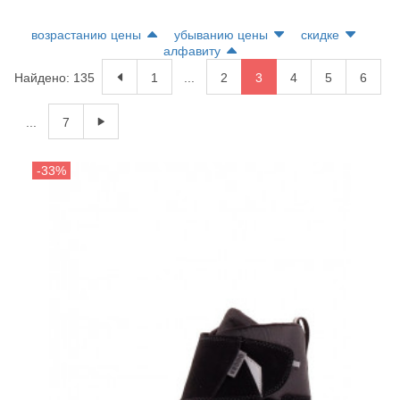
возрастанию цены
убыванию цены
скидке
алфавиту
Найдено: 135
1
...
2
3
4
5
6
...
7