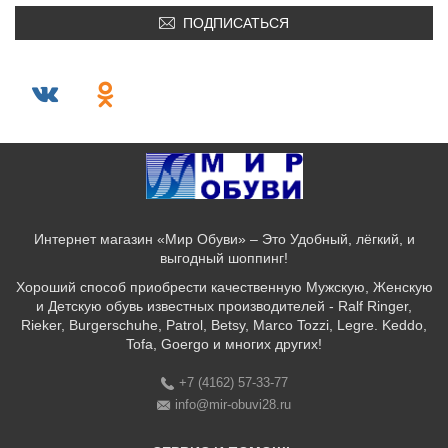
ПОДПИСАТЬСЯ
Интернет магазин «Мир Обуви» – Это Удобный, лёгкий, и
выгодный шоппинг!
Хороший способ приобрести качественную Мужскую, Женскую
и Детскую обувь известных производителей - Ralf Ringer,
Rieker, Burgerschuhe, Patrol, Betsy, Marco Tozzi, Legre. Keddo,
Tofa, Goergo и многих других!
+7 (4162) 57-33-77
info@mir-obuvi28.ru