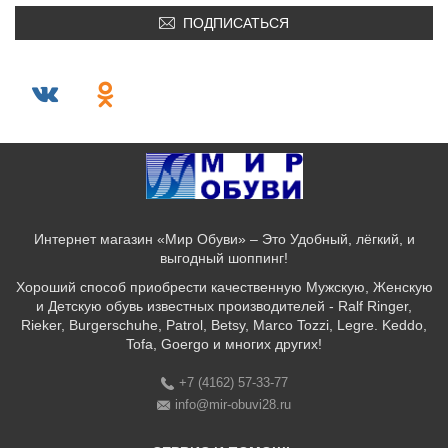
ПОДПИСАТЬСЯ
Интернет магазин «Мир Обуви» – Это Удобный, лёгкий, и
выгодный шоппинг!
Хороший способ приобрести качественную Мужскую, Женскую
и Детскую обувь известных производителей - Ralf Ringer,
Rieker, Burgerschuhe, Patrol, Betsy, Marco Tozzi, Legre. Keddo,
Tofa, Goergo и многих других!
+7 (4162) 57-33-77
info@mir-obuvi28.ru