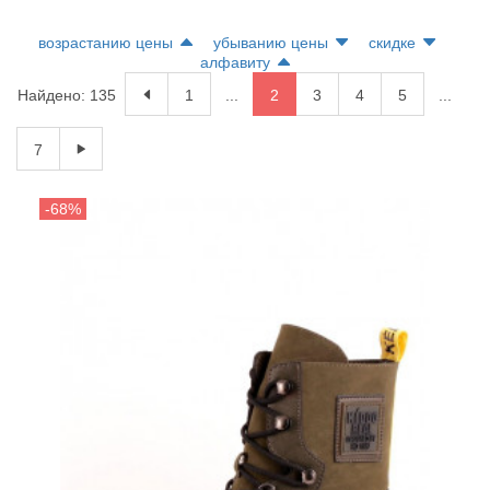
возрастанию цены
убыванию цены
скидке
алфавиту
Найдено: 135
1
...
2
3
4
5
...
7